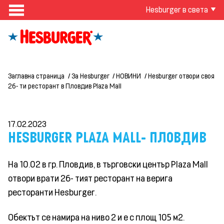
Hesburger в света
Заглавна страница
За Hesburger
НОВИНИ
Hesburger отвори своя
26- ти ресторант в Пловдив Plaza Mall
17.02.2023
HESBURGER PLAZA MALL- ПЛОВДИВ
На 10.02 в гр. Пловдив, в търговски център Plaza Mall
отвори врати 26- тият ресторант на верига
ресторанти Hesburger.
Обектът се намира на ниво 2 и е с площ 105 м2.