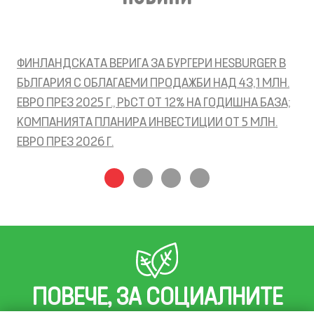
ФИНЛАНДСКАТА ВЕРИГА ЗА БУРГЕРИ HESBURGER В
HE
HE
БЪЛГАРИЯ С ОБЛАГАЕМИ ПРОДАЖБИ НАД 43,1 МЛН.
БЪ
БЪ
ЕВРО ПРЕЗ 2025 Г., РЪСТ ОТ 12% НА ГОДИШНА БАЗА;
00
ИН
КОМПАНИЯТА ПЛАНИРА ИНВЕСТИЦИИ ОТ 5 МЛН.
ЕВРО ПРЕЗ 2026 Г.
ПОВЕЧЕ, ЗА СОЦИАЛНИТЕ