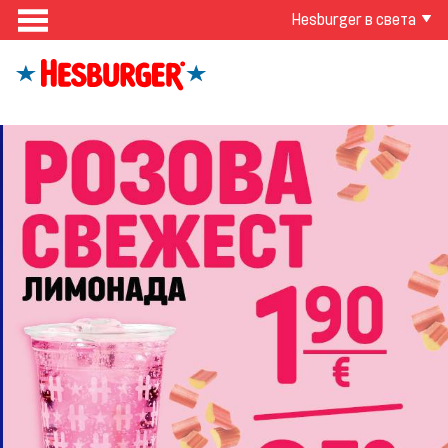
Hesburger в света