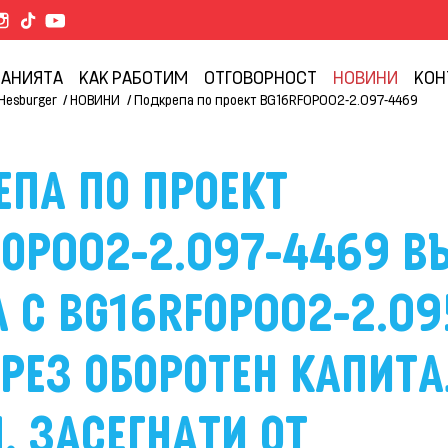
ПАНИЯТА
КАК РАБОТИМ
ОТГОВОРНОСТ
НОВИНИ
КОН
Hesburger
НОВИНИ
Подкрепа по проект BG16RFOP002-2.097-4469
ПА ПО ПРОЕКТ
OP002-2.097-4469 В
 С BG16RFOP002-2.09
РЕЗ ОБОРОТЕН КАПИТ
, ЗАСЕГНАТИ ОТ