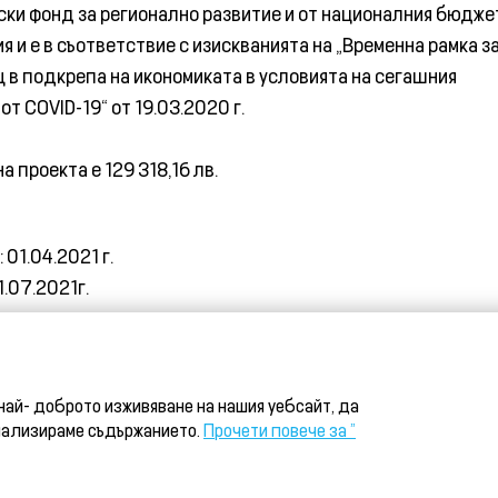
ски фонд за регионално развитие и от националния бюдже
я и е в съответствие с изискванията на „Временна рамка з
 в подкрепа на икономиката в условията на сегашния
т COVID-19“ от 19.03.2020 г.
 проекта е 129 318,16 лв.
 01.04.2021 г.
1.07.2021г.
най- доброто изживяване на нашия уебсайт, да
нализираме съдържанието.
Прочети повече за "