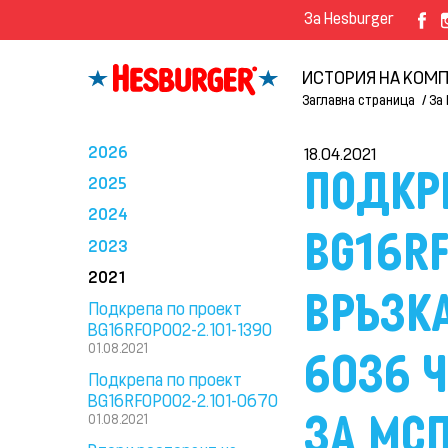
За Hesburger
ИСТОРИЯ НА КОМ
Заглавна страница
За 
2026
18.04.2021
ПОДКРЕ
2025
2024
BG16RF
2023
2021
ВРЪЗКА
Подкрепа по проект
BG16RFOP002-2.101-1390
01.08.2021
6036 Ч
Подкрепа по проект
BG16RFOP002-2.101-0670
ЗА МСП
01.08.2021