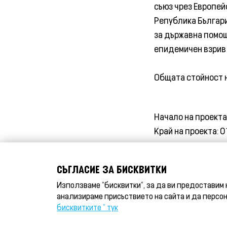
съюз чрез Европей
Република Българи
за държавна помощ
епидемичен взрив о
Общата стойност на
Начало на проекта:
Край на проекта: 0
СЪГЛАСИЕ ЗА БИСКВИТКИ
Използваме "бисквитки", за да ви предоставим 
анализираме присъствието на сайта и да персо
бисквитките " тук