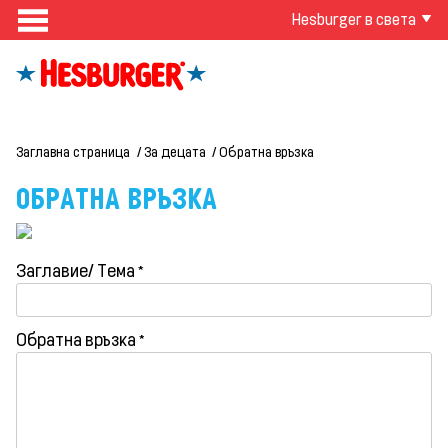
Hesburger в света
Заглавна страница
За децата
Обратна връзка
ОБРАТНА ВРЪЗКА
Заглавие/ Тема *
Обратна връзка *