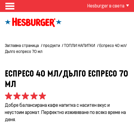
Hesburger в света
Заглавна страница
продукти
ТОПЛИ НАПИТКИ
Еспресо 40 мл/
Дълго еспресо 70 мл
ЕСПРЕСО 40 МЛ/ДЪЛГО ЕСПРЕСО 70
МЛ
Добре балансирана кафе напитка с наситен вкус и
неустоим аромат. Перфектно изживяване по всяко време на
деня.